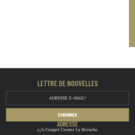
LETTRE DE NOUVELLES
S'ABONNER
ADRESSE
c/o Gospel Center La Béroche